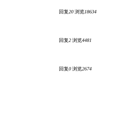
回复
20
浏览
18634
回复
2
浏览
4481
回复
0
浏览
2674