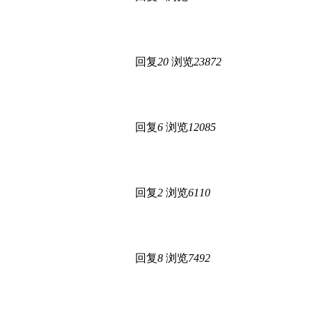
回复
20
浏览
23872
回复
6
浏览
12085
回复
2
浏览
6110
回复
8
浏览
7492