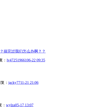
？搞完过我们怎么办啊？？
复：
lv472519661
06-22 09:35
回复：
jacky77
11-21 21:06
复：
wylza
05-17 13:07