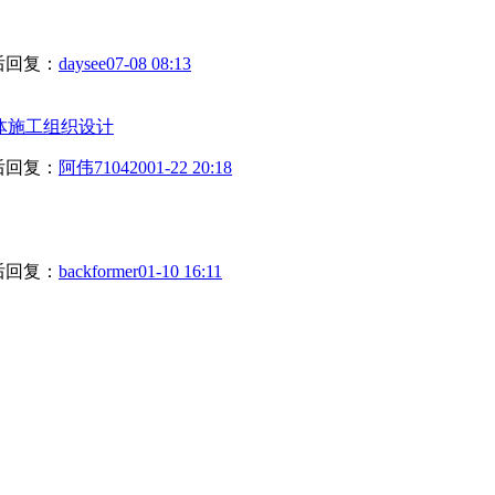
后回复：
daysee
07-08 08:13
体施工组织设计
后回复：
阿伟710420
01-22 20:18
后回复：
backformer
01-10 16:11