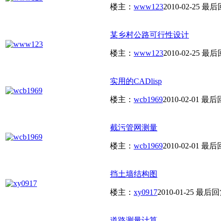
楼主：
www123
2010-02-25
最后
某乡村公路可行性设计
楼主：
www123
2010-02-25
最后
实用的CADlisp
楼主：
wcb1969
2010-02-01
最后
截污管网测量
楼主：
wcb1969
2010-02-01
最后
挡土墙结构图
楼主：
xy0917
2010-01-25
最后回
道路测量计算