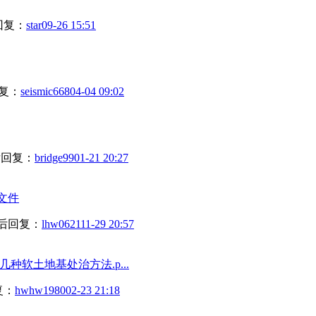
回复：
star
09-26 15:51
复：
seismic668
04-04 09:02
回复：
bridge99
01-21 20:27
文件
后回复：
lhw0621
11-29 20:57
种软土地基处治方法.p...
复：
hwhw1980
02-23 21:18