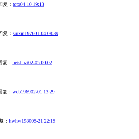
回复：
toto
04-10 19:13
回复：
suixin1976
01-04 08:39
回复：
heishazi
02-05 00:02
回复：
wcb1969
02-01 13:29
复：
hwhw1980
05-21 22:15