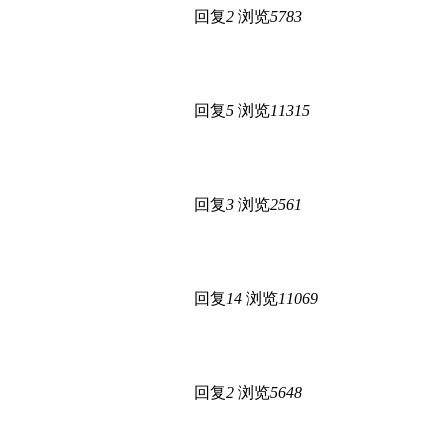
回复
2
浏览
5783
回复
5
浏览
11315
回复
3
浏览
2561
回复
14
浏览
11069
回复
2
浏览
5648