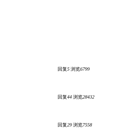
回复
5
浏览
6799
回复
44
浏览
28432
回复
29
浏览
7558