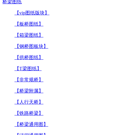
桥梁图纸
【vip图纸版块】
【板桥图纸】
【箱梁图纸】
【钢桥图板块】
【拱桥图纸】
【T梁图纸】
【非常规桥】
【桥梁附属】
【人行天桥】
【铁路桥梁】
【桥梁通用图】