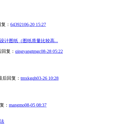
回复：
643921
06-20 15:27
计图纸（图纸质量比较高...
后回复：
qingyangtmgc
08-28 05:22
最后回复：
tmxkgqh
03-26 10:28
复：
mangmo
08-05 08:37
法