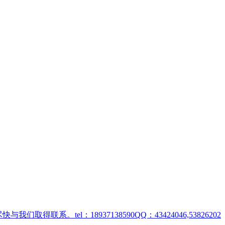
取得联系。tel：18937138590QQ：43424046,53826202