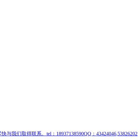
取得联系。tel：18937138590QQ：43424046,53826202