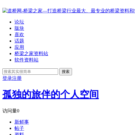
论坛
版块
喜欢
话题
应用
桥梁之家资料站
软件资料站
搜索
登录
注册
孤独的旅伴的个人空间
访问量
0
新鲜事
帖子
资料