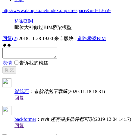
http://www.daoqiao.net/index.php?m=space&uid=13659
桥梁BIM
哪位大神做过BIM桥梁模型
回复
(
2
)
2018-11-28 19:00
来自版块 -
道路桥梁BIM
◆
◆
表情
告诉我的粉丝
提 交
岑笃巧
：
有软件的下载嘛
(2020-11-18 18:31)
回复
backformer
：
revit 还有很多插件都可以
(2019-12-04 14:17)
回复