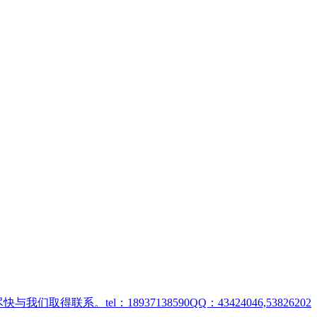
取得联系。tel：18937138590QQ：43424046,53826202