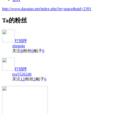
http://www.daoqiao.net/index.php?m=space&uid=2391
Ta的粉丝
打招呼
shmpdq
关注
8
|
粉丝
0
|
帖子
0
打招呼
txg5526246
关注
12
|
粉丝
2
|
帖子
6