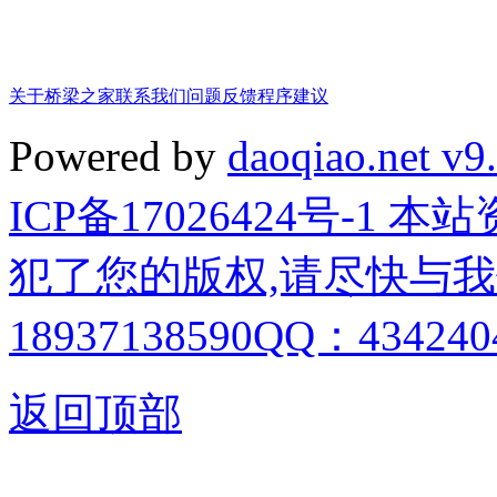
关于桥梁之家
联系我们
问题反馈
程序建议
Powered by
daoqiao.net v9
ICP备17026424号-1
犯了您的版权,请尽快与我
18937138590QQ：4342404
返回顶部