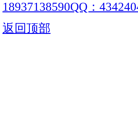
18937138590QQ：4342404
返回顶部