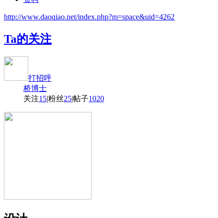
http://www.daoqiao.net/index.php?m=space&uid=4262
Ta的关注
打招呼
桥博士
关注
15
|
粉丝
25
|
帖子
1020