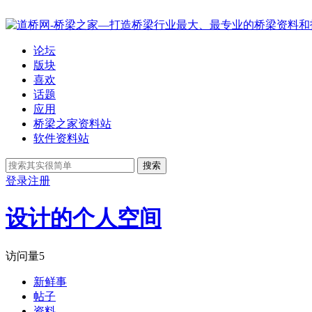
论坛
版块
喜欢
话题
应用
桥梁之家资料站
软件资料站
搜索
登录
注册
设计的个人空间
访问量
5
新鲜事
帖子
资料