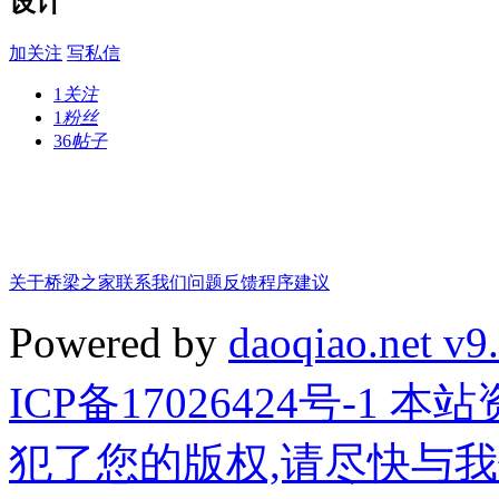
设计
加关注
写私信
1
关注
1
粉丝
36
帖子
关于桥梁之家
联系我们
问题反馈
程序建议
Powered by
daoqiao.net v9
ICP备17026424号-1
犯了您的版权,请尽快与我