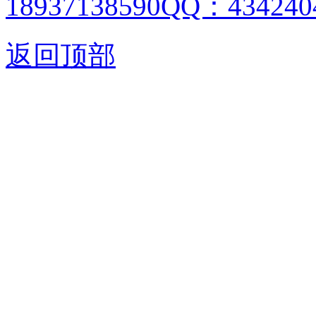
18937138590QQ：4342404
返回顶部