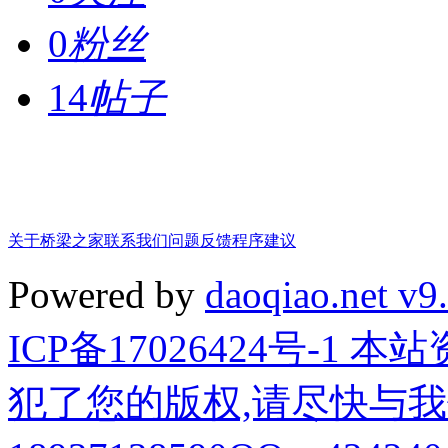
0
粉丝
14
帖子
关于桥梁之家
联系我们
问题反馈
程序建议
Powered by
daoqiao.net v9
ICP备17026424号-1
犯了您的版权,请尽快与我