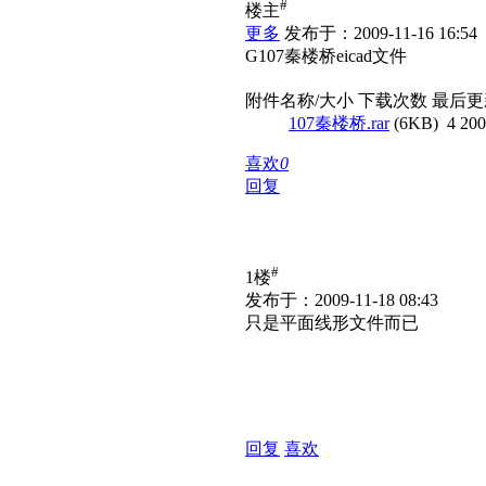
#
楼主
更多
发布于：2009-11-16 16:54
G107秦楼桥eicad文件
附件名称/大小
下载次数
最后更
107秦楼桥.rar
(6KB)
4
200
喜欢
0
回复
#
1楼
发布于：2009-11-18 08:43
只是平面线形文件而已
回复
喜欢