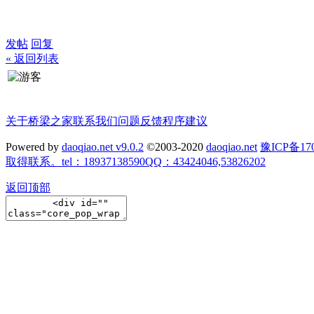
发帖
回复
« 返回列表
关于桥梁之家
联系我们
问题反馈
程序建议
Powered by
daoqiao.net v9.0.2
©2003-2020
daoqiao.net
豫ICP备
取得联系。tel：18937138590QQ：43424046,53826202
返回顶部