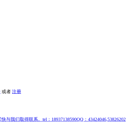
录
或者
注册
取得联系。tel：18937138590QQ：43424046,53826202