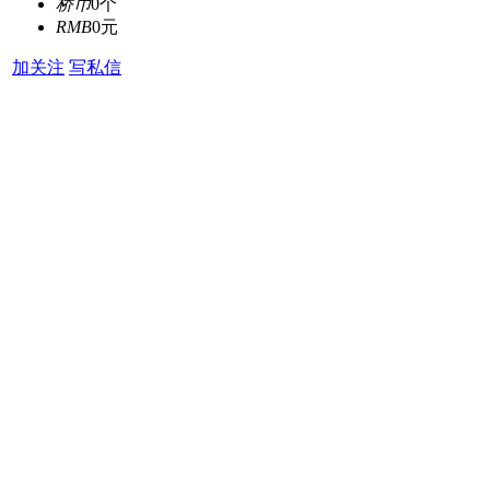
桥币
0个
RMB
0元
加关注
写私信