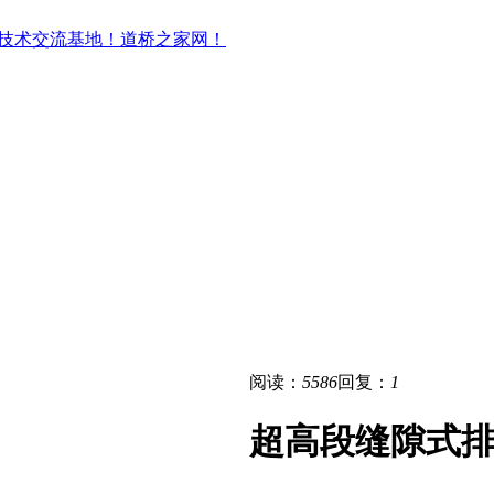
阅读：
5586
回复：
1
超高段缝隙式