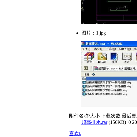
图片：1.jpg
附件名称/大小
下载次数
最后更
超高排水.rar
(156KB)
0
20
喜欢
0