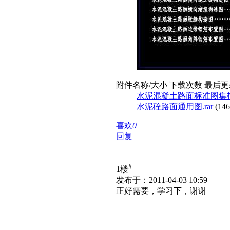
附件名称/大小
下载次数
最后更
水泥混凝土路面标准图集报批
水泥砼路面通用图.rar
(14
喜欢
0
回复
#
1楼
发布于：2011-04-03 10:59
正好需要，学习下，谢谢