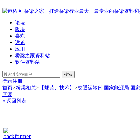
论坛
版块
喜欢
话题
应用
桥梁之家资料站
软件资料站
搜索
登录
注册
首页
>
桥梁相关
>
【规范、技术】
>
交通运输部 国家能源局 国家
回复
« 返回列表