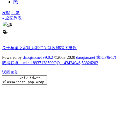
发帖
回复
« 返回列表
关于桥梁之家
联系我们
问题反馈
程序建议
Powered by
daoqiao.net v9.0.2
©2003-2020
daoqiao.net
豫ICP备
取得联系。tel：18937138590QQ：43424046,53826202
返回顶部