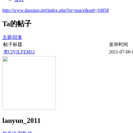
http://www.daoqiao.net/index.php?m=space&uid=10858
Ta的帖子
主题
|
回复
帖子标题
发布时间
求CIVILFEM11
2011-07-06 
lanyun_2011