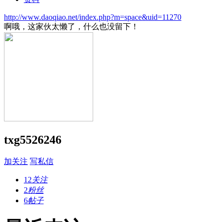
http://www.daoqiao.net/index.php?m=space&uid=11270
啊哦，这家伙太懒了，什么也没留下！
txg5526246
加关注
写私信
12
关注
2
粉丝
6
帖子