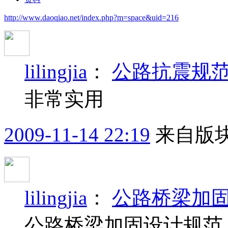
http://www.daoqiao.net/index.php?m=space&uid=216
lilingjia
：
公路抗震规
非常实用
2009-11-14 22:19
来自版块
lilingjia
：
公路桥梁加
公路桥梁加固设计规范