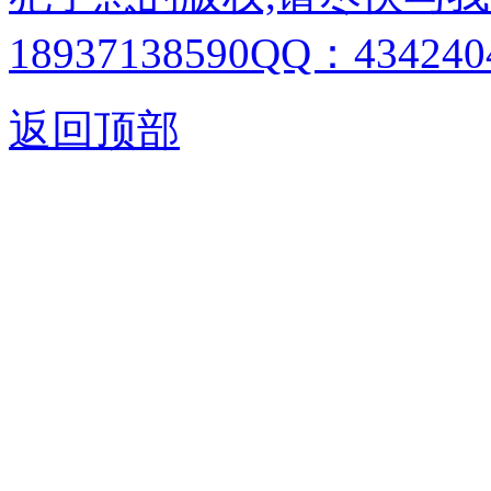
18937138590QQ：4342404
返回顶部