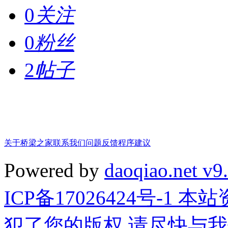
0
关注
0
粉丝
2
帖子
关于桥梁之家
联系我们
问题反馈
程序建议
Powered by
daoqiao.net v9
ICP备17026424号-1
犯了您的版权,请尽快与我