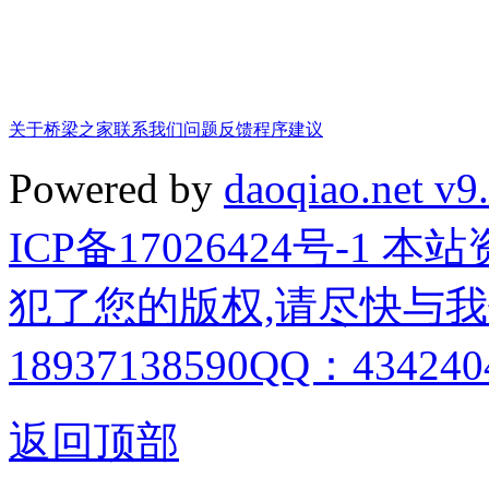
关于桥梁之家
联系我们
问题反馈
程序建议
Powered by
daoqiao.net v9
ICP备17026424号-1
犯了您的版权,请尽快与我
18937138590QQ：4342404
返回顶部