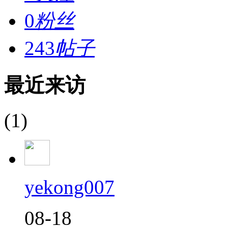
0
粉丝
243
帖子
最近来访
(1)
yekong007
08-18