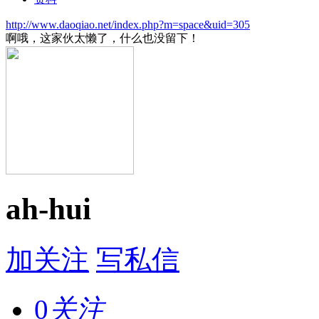
http://www.daoqiao.net/index.php?m=space&uid=305
啊哦，这家伙太懒了，什么也没留下！
ah-hui
加关注
写私信
0
关注