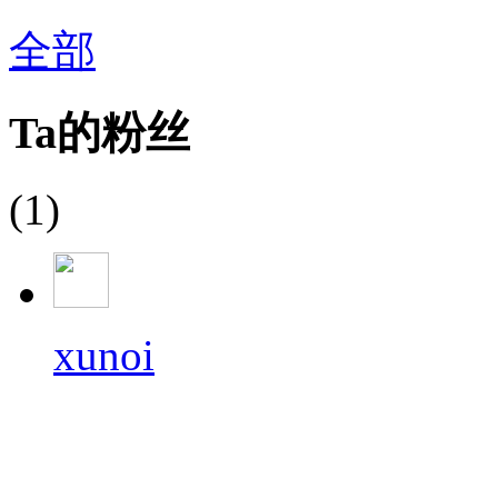
全部
Ta的粉丝
(1)
xunoi