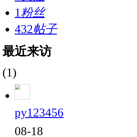
1
粉丝
432
帖子
最近来访
(1)
py123456
08-18