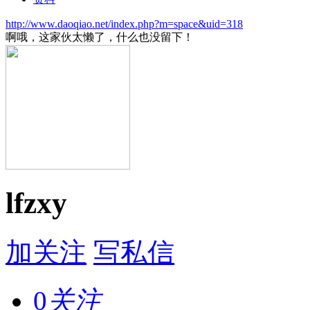
http://www.daoqiao.net/index.php?m=space&uid=318
啊哦，这家伙太懒了，什么也没留下！
lfzxy
加关注
写私信
0
关注