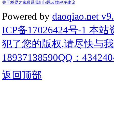
关于桥梁之家
联系我们
问题反馈
程序建议
Powered by
daoqiao.net v9
ICP备17026424号-1
犯了您的版权,请尽快与我
18937138590QQ：4342404
返回顶部