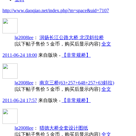
http://www.daoqiao.net/index.php?m=space&uid=7107
lg2008lee
：
润扬长江公路大桥 北汊斜拉桥
[以下帖子售价 5 金币，购买后显示内容]
全文
2011-06-24 18:00
来自版块 -
【非常规桥】
lg2008lee
：
南京三桥(63+257+648+257+63斜拉)
[以下帖子售价 5 金币，购买后显示内容]
全文
2011-06-24 17:57
来自版块 -
【非常规桥】
lg2008lee
：
猎德大桥全套设计图纸
[以下帖子售价 5 金币，购买后显示内容]
全文