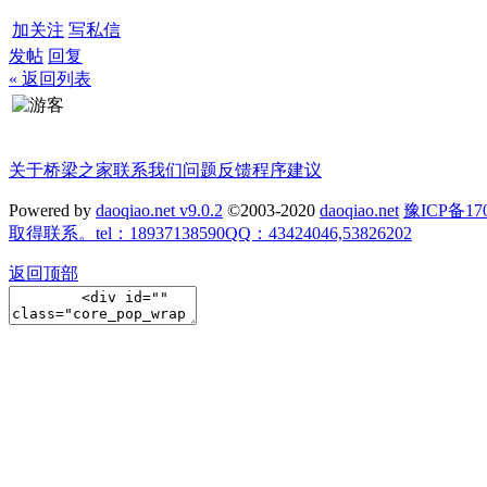
加关注
写私信
发帖
回复
« 返回列表
关于桥梁之家
联系我们
问题反馈
程序建议
Powered by
daoqiao.net v9.0.2
©2003-2020
daoqiao.net
豫ICP备
取得联系。tel：18937138590QQ：43424046,53826202
返回顶部