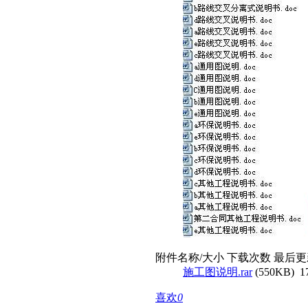
附件名称/大小
下载次数
最后更
施工图说明.rar
(550KB)
1
喜欢
0