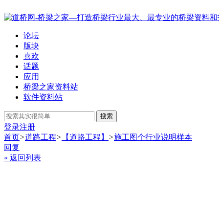
论坛
版块
喜欢
话题
应用
桥梁之家资料站
软件资料站
搜索
登录
注册
首页
>
道路工程
>
【道路工程】
>
施工图个行业说明样本
回复
« 返回列表