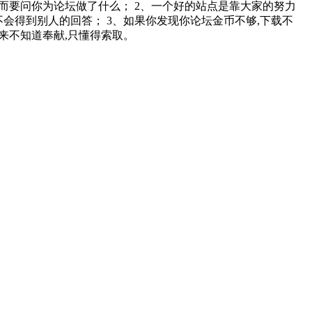
而要问你为论坛做了什么； 2、一个好的站点是靠大家的努力
会得到别人的回答； 3、如果你发现你论坛金币不够,下载不
从来不知道奉献,只懂得索取。