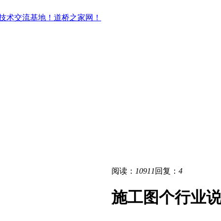
阅读：
10911
回复：
4
施工图个行业