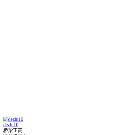
dezhi10
桥梁正高