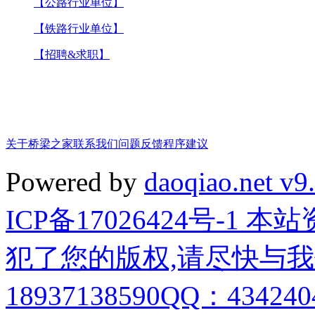
【公路行业单位】
【铁路行业单位】
【招聘&求职】
关于桥梁之家
联系我们
问题反馈
程序建议
Powered by
daoqiao.net v9
ICP备17026424号-1
犯了您的版权,请尽快与我
18937138590QQ：4342404