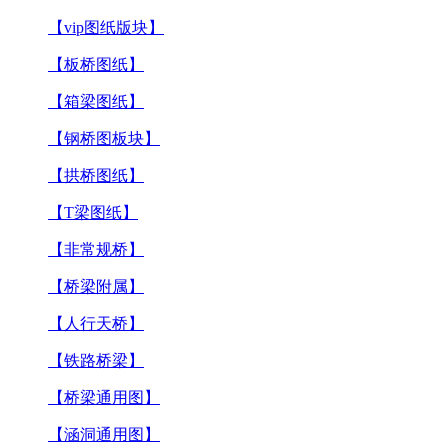
【vip图纸版块】
【板桥图纸】
【箱梁图纸】
【钢桥图板块】
【拱桥图纸】
【T梁图纸】
【非常规桥】
【桥梁附属】
【人行天桥】
【铁路桥梁】
【桥梁通用图】
【涵洞通用图】