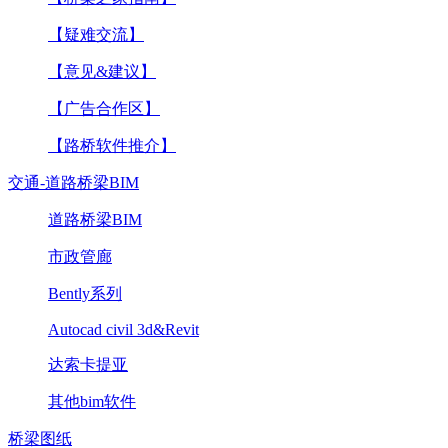
【疑难交流】
【意见&建议】
【广告合作区】
【路桥软件推介】
交通-道路桥梁BIM
道路桥梁BIM
市政管廊
Bently系列
Autocad civil 3d&Revit
达索卡提亚
其他bim软件
桥梁图纸