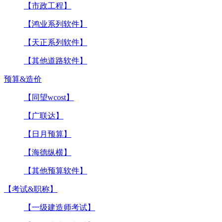
【市政工程】
【鸿业系列软件】
【天正系列软件】
【其他道路软件】
预算&造价
【同望wcost】
【广联达】
【日月预算】
【海德纵横】
【其他预算软件】
【考试&职称】
【一级建造师考试】