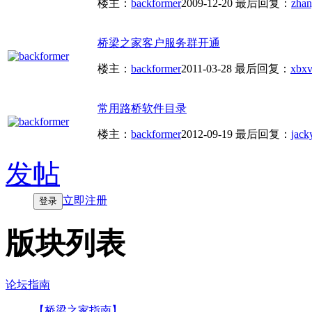
楼主：
backformer
2009-12-20
最后回复：
zha
桥梁之家客户服务群开通
楼主：
backformer
2011-03-28
最后回复：
xbxv
常用路桥软件目录
楼主：
backformer
2012-09-19
最后回复：
jack
发帖
立即注册
登录
版块列表
论坛指南
【桥梁之家指南】