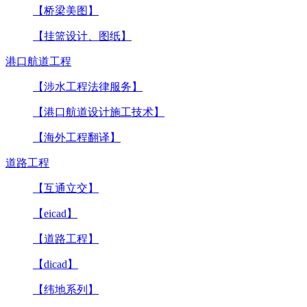
【桥梁美图】
【挂篮设计、图纸】
港口航道工程
【涉水工程法律服务】
【港口航道设计施工技术】
【海外工程翻译】
道路工程
【互通立交】
【eicad】
【道路工程】
【dicad】
【纬地系列】