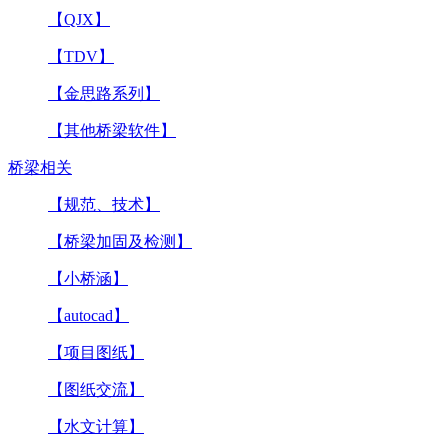
【QJX】
【TDV】
【金思路系列】
【其他桥梁软件】
桥梁相关
【规范、技术】
【桥梁加固及检测】
【小桥涵】
【autocad】
【项目图纸】
【图纸交流】
【水文计算】