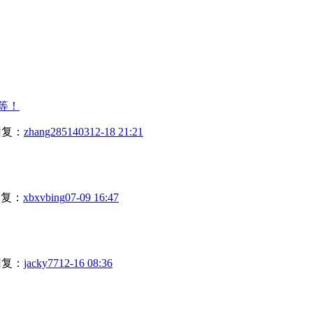
等！
回复：
zhang2851403
12-18 21:21
复：
xbxvbing
07-09 16:47
回复：
jacky77
12-16 08:36