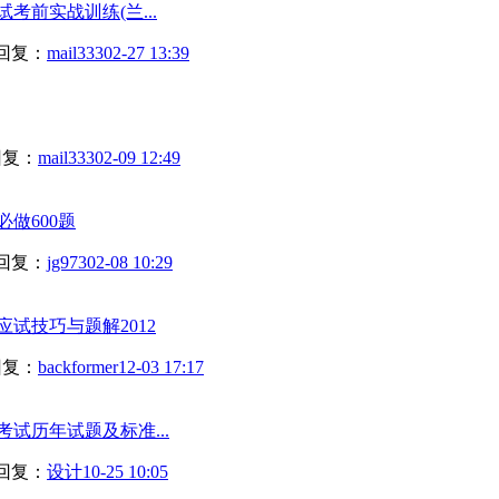
考前实战训练(兰...
回复：
mail333
02-27 13:39
回复：
mail333
02-09 12:49
做600题
回复：
jg973
02-08 10:29
试技巧与题解2012
回复：
backformer
12-03 17:17
考试历年试题及标准...
回复：
设计
10-25 10:05