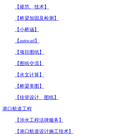
【规范、技术】
【桥梁加固及检测】
【小桥涵】
【autocad】
【项目图纸】
【图纸交流】
【水文计算】
【桥梁美图】
【挂篮设计、图纸】
港口航道工程
【涉水工程法律服务】
【港口航道设计施工技术】