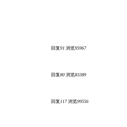
回复
91
浏览
95967
回复
80
浏览
83389
回复
117
浏览
99556