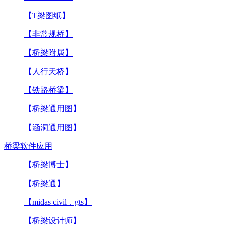
【T梁图纸】
【非常规桥】
【桥梁附属】
【人行天桥】
【铁路桥梁】
【桥梁通用图】
【涵洞通用图】
桥梁软件应用
【桥梁博士】
【桥梁通】
【midas civil，gts】
【桥梁设计师】