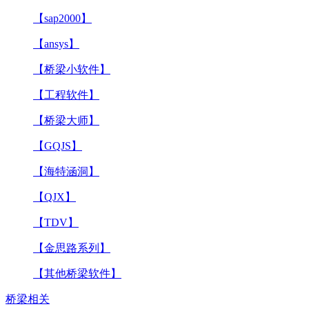
【sap2000】
【ansys】
【桥梁小软件】
【工程软件】
【桥梁大师】
【GQJS】
【海特涵洞】
【QJX】
【TDV】
【金思路系列】
【其他桥梁软件】
桥梁相关