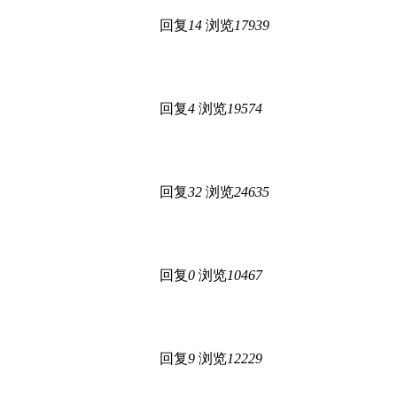
回复
14
浏览
17939
回复
4
浏览
19574
回复
32
浏览
24635
回复
0
浏览
10467
回复
9
浏览
12229