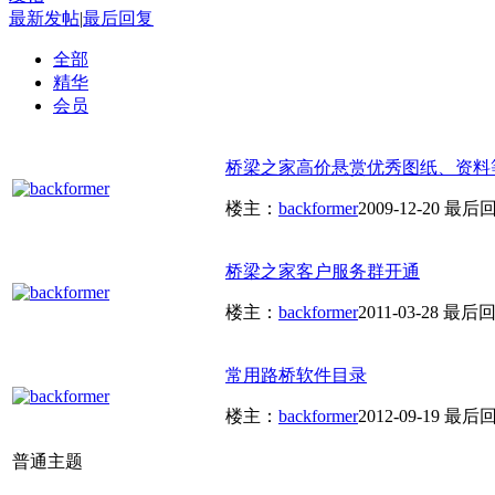
最新发帖
|
最后回复
全部
精华
会员
桥梁之家高价悬赏优秀图纸、资料
楼主：
backformer
2009-12-20
最后
桥梁之家客户服务群开通
楼主：
backformer
2011-03-28
最后回
常用路桥软件目录
楼主：
backformer
2012-09-19
最后
普通主题