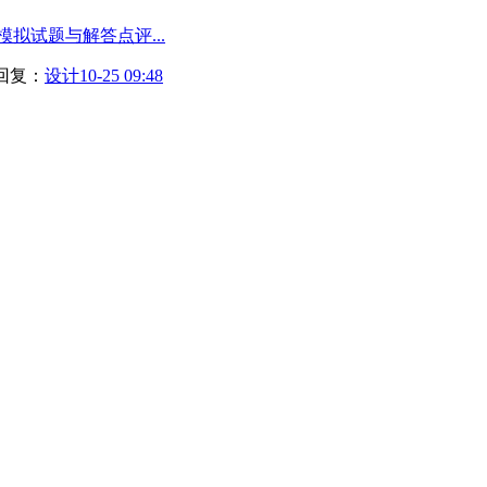
模拟试题与解答点评...
回复：
设计
10-25 09:48