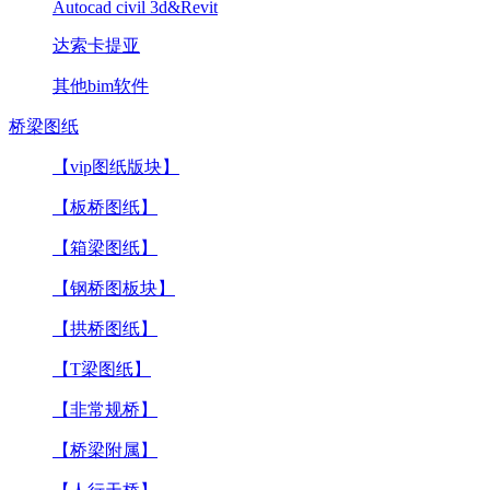
Autocad civil 3d&Revit
达索卡提亚
其他bim软件
桥梁图纸
【vip图纸版块】
【板桥图纸】
【箱梁图纸】
【钢桥图板块】
【拱桥图纸】
【T梁图纸】
【非常规桥】
【桥梁附属】