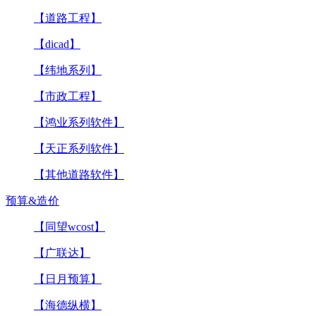
【道路工程】
【dicad】
【纬地系列】
【市政工程】
【鸿业系列软件】
【天正系列软件】
【其他道路软件】
预算&造价
【同望wcost】
【广联达】
【日月预算】
【海德纵横】