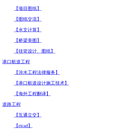
【项目图纸】
【图纸交流】
【水文计算】
【桥梁美图】
【挂篮设计、图纸】
港口航道工程
【涉水工程法律服务】
【港口航道设计施工技术】
【海外工程翻译】
道路工程
【互通立交】
【eicad】