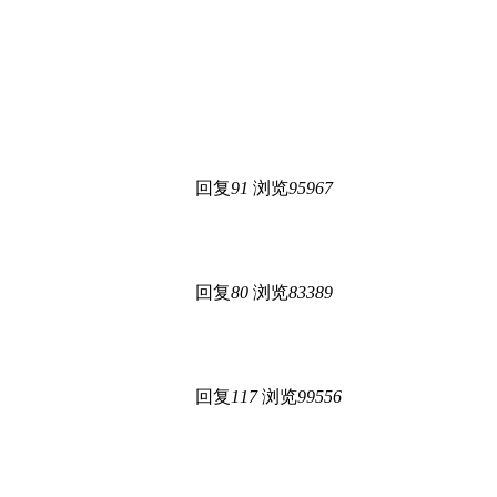
回复
91
浏览
95967
回复
80
浏览
83389
回复
117
浏览
99556