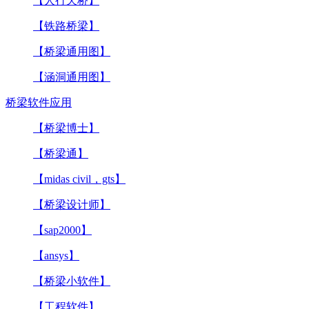
【人行天桥】
【铁路桥梁】
【桥梁通用图】
【涵洞通用图】
桥梁软件应用
【桥梁博士】
【桥梁通】
【midas civil，gts】
【桥梁设计师】
【sap2000】
【ansys】
【桥梁小软件】
【工程软件】