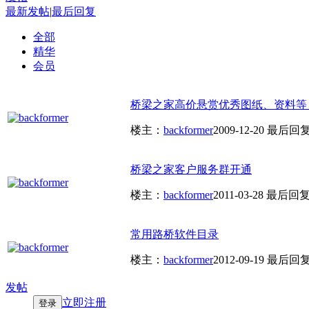
最新发帖
|
最后回复
全部
精华
会员
桥梁之家高价悬赏优秀图纸、资料等
楼主：
backformer
2009-12-20
最后回
桥梁之家客户服务群开通
楼主：
backformer
2011-03-28
最后回
常用路桥软件目录
楼主：
backformer
2012-09-19
最后回
发帖
立即注册
登录