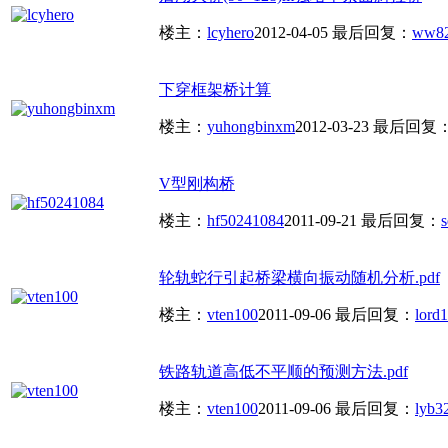
楼主：
lcyhero
2012-04-05
最后回复：
ww8
下穿框架桥计算
楼主：
yuhongbinxm
2012-03-23
最后回复
V型刚构桥
楼主：
hf50241084
2011-09-21
最后回复：
s
轮轨蛇行引起桥梁横向振动随机分析.pdf
楼主：
vten100
2011-09-06
最后回复：
lord1
铁路轨道高低不平顺的预测方法.pdf
楼主：
vten100
2011-09-06
最后回复：
lyb3