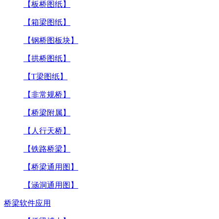
【板桥图纸】
【箱梁图纸】
【钢桥图板块】
【拱桥图纸】
【T梁图纸】
【非常规桥】
【桥梁附属】
【人行天桥】
【铁路桥梁】
【桥梁通用图】
【涵洞通用图】
桥梁软件应用