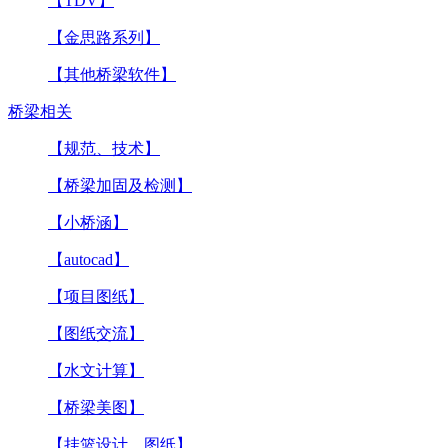
【TDV】
【金思路系列】
【其他桥梁软件】
桥梁相关
【规范、技术】
【桥梁加固及检测】
【小桥涵】
【autocad】
【项目图纸】
【图纸交流】
【水文计算】
【桥梁美图】
【挂篮设计、图纸】