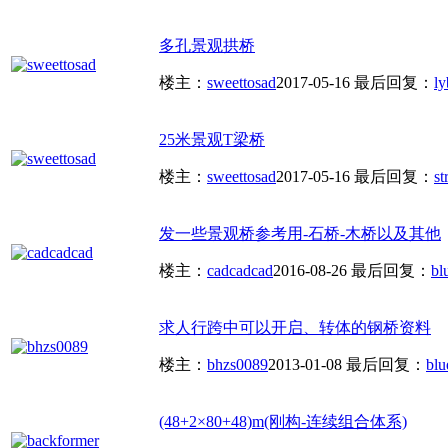
多孔景观拱桥
楼主：
sweettosad
2017-05-16
最后回复：
l
25米景观T梁桥
楼主：
sweettosad
2017-05-16
最后回复：
s
发一些景观桥参考用-石桥-木桥以及其他
楼主：
cadcadcad
2016-08-26
最后回复：
bl
求人行跨中可以开启、转体的钢桥资料
楼主：
bhzs0089
2013-01-08
最后回复：
blu
(48+2×80+48)m(刚构-连续组合体系)