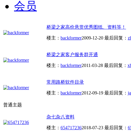
会员
桥梁之家高价悬赏优秀图纸、资料等！
楼主：
backformer
2009-12-20
最后回复：
z
桥梁之家客户服务群开通
楼主：
backformer
2011-03-28
最后回复：
x
常用路桥软件目录
楼主：
backformer
2012-09-19
最后回复：
j
普通主题
杂七杂八资料
楼主：
654717236
2018-07-23
最后回复：
6