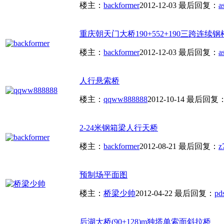
楼主：
backformer
2012-12-03
最后回复：
a
重庆朝天门大桥190+552+190三跨连续钢桁
楼主：
backformer
2012-12-03
最后回复：
a
人行悬索桥
楼主：
qqww888888
2012-10-14
最后回复
2-24米钢箱梁人行天桥
楼主：
backformer
2012-08-21
最后回复：
z
预制场平面图
楼主：
桥梁少帅
2012-04-22
最后回复：
pds
后湖大桥(90+128)m独塔单索面斜拉桥