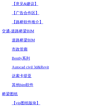
【意见&建议】
【广告合作区】
【路桥软件推介】
交通-道路桥梁BIM
道路桥梁BIM
市政管廊
Bently系列
Autocad civil 3d&Revit
达索卡提亚
其他bim软件
桥梁图纸
【vip图纸版块】