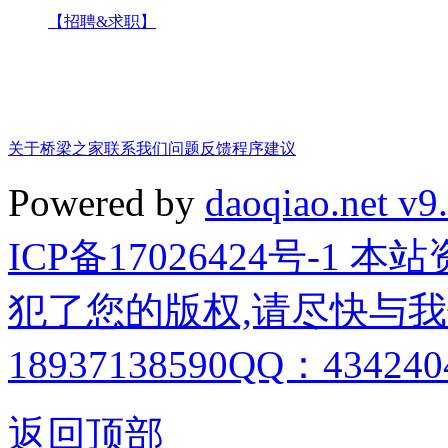
【招聘&求职】
关于桥梁之家
联系我们
问题反馈
程序建议
Powered by
daoqiao.net v9
ICP备17026424号-1
犯了您的版权,请尽快与我
18937138590QQ：4342404
返回顶部