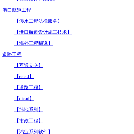
港口航道工程
【涉水工程法律服务】
【港口航道设计施工技术】
【海外工程翻译】
道路工程
【互通立交】
【eicad】
【道路工程】
【dicad】
【纬地系列】
【市政工程】
【鸿业系列软件】