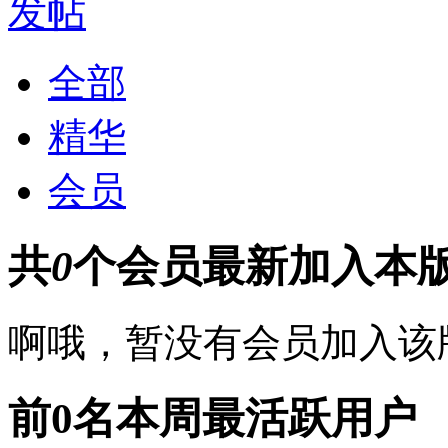
发帖
全部
精华
会员
共
0
个会员
最新加入本
啊哦，暂没有会员加入该
前0名
本周最活跃用户