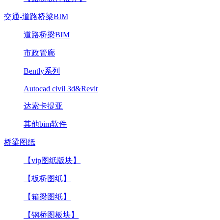
交通-道路桥梁BIM
道路桥梁BIM
市政管廊
Bently系列
Autocad civil 3d&Revit
达索卡提亚
其他bim软件
桥梁图纸
【vip图纸版块】
【板桥图纸】
【箱梁图纸】
【钢桥图板块】