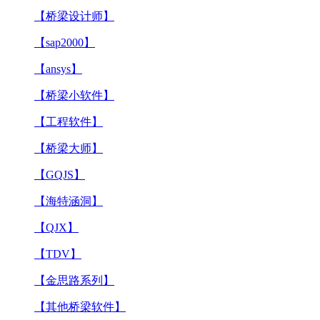
【桥梁设计师】
【sap2000】
【ansys】
【桥梁小软件】
【工程软件】
【桥梁大师】
【GQJS】
【海特涵洞】
【QJX】
【TDV】
【金思路系列】
【其他桥梁软件】