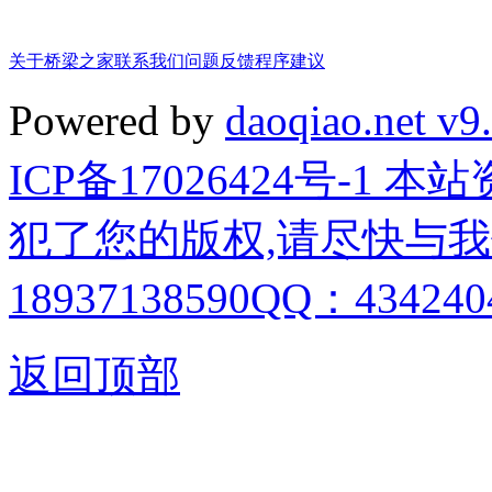
关于桥梁之家
联系我们
问题反馈
程序建议
Powered by
daoqiao.net v9
ICP备17026424号-1
犯了您的版权,请尽快与我
18937138590QQ：4342404
返回顶部