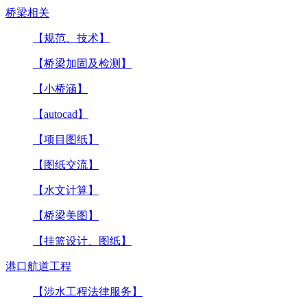
桥梁相关
【规范、技术】
【桥梁加固及检测】
【小桥涵】
【autocad】
【项目图纸】
【图纸交流】
【水文计算】
【桥梁美图】
【挂篮设计、图纸】
港口航道工程
【涉水工程法律服务】