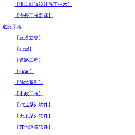
【港口航道设计施工技术】
【海外工程翻译】
道路工程
【互通立交】
【eicad】
【道路工程】
【dicad】
【纬地系列】
【市政工程】
【鸿业系列软件】
【天正系列软件】
【其他道路软件】