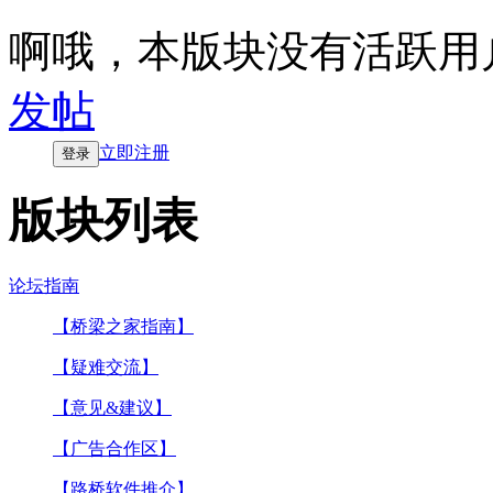
啊哦，本版块没有活跃用
发帖
立即注册
登录
版块列表
论坛指南
【桥梁之家指南】
【疑难交流】
【意见&建议】
【广告合作区】
【路桥软件推介】