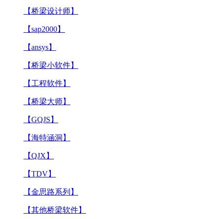
【桥梁设计师】
【sap2000】
【ansys】
【桥梁小软件】
【工程软件】
【桥梁大师】
【GQJS】
【海特涵洞】
【QJX】
【TDV】
【金思路系列】
【其他桥梁软件】