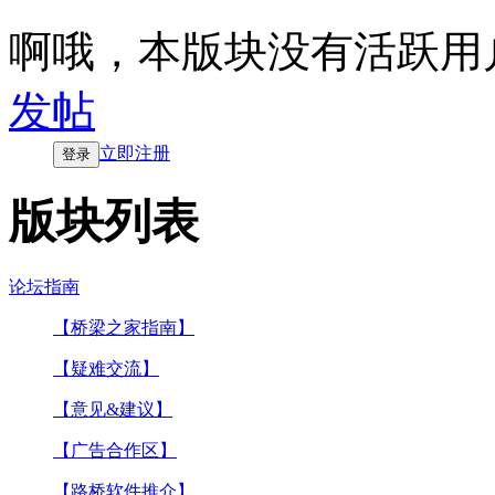
啊哦，本版块没有活跃用
发帖
立即注册
登录
版块列表
论坛指南
【桥梁之家指南】
【疑难交流】
【意见&建议】
【广告合作区】
【路桥软件推介】