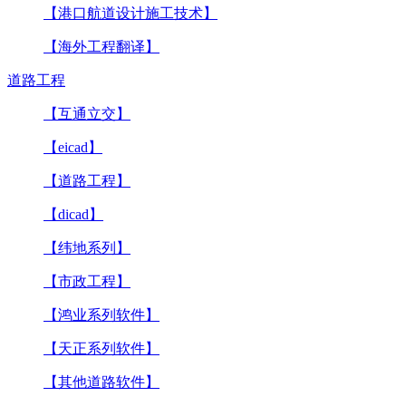
【港口航道设计施工技术】
【海外工程翻译】
道路工程
【互通立交】
【eicad】
【道路工程】
【dicad】
【纬地系列】
【市政工程】
【鸿业系列软件】
【天正系列软件】
【其他道路软件】