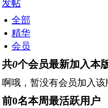
发帖
全部
精华
会员
共
0
个会员
最新加入本
啊哦，暂没有会员加入该
前0名
本周最活跃用户