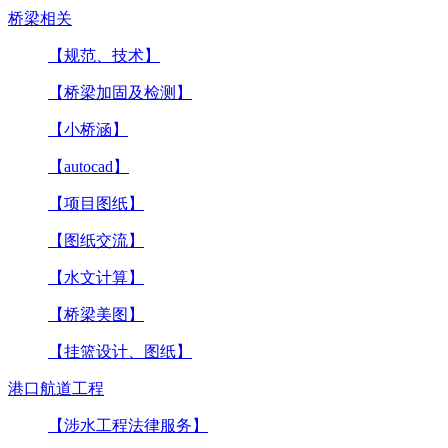
桥梁相关
【规范、技术】
【桥梁加固及检测】
【小桥涵】
【autocad】
【项目图纸】
【图纸交流】
【水文计算】
【桥梁美图】
【挂篮设计、图纸】
港口航道工程
【涉水工程法律服务】