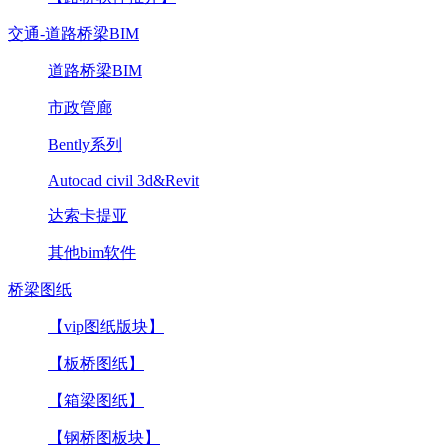
交通-道路桥梁BIM
道路桥梁BIM
市政管廊
Bently系列
Autocad civil 3d&Revit
达索卡提亚
其他bim软件
桥梁图纸
【vip图纸版块】
【板桥图纸】
【箱梁图纸】
【钢桥图板块】