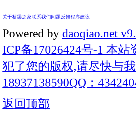
关于桥梁之家
联系我们
问题反馈
程序建议
Powered by
daoqiao.net v9
ICP备17026424号-1
犯了您的版权,请尽快与我
18937138590QQ：4342404
返回顶部