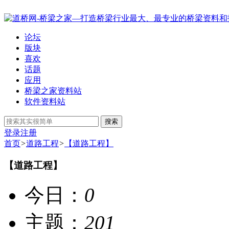
论坛
版块
喜欢
话题
应用
桥梁之家资料站
软件资料站
搜索
登录
注册
首页
>
道路工程
>
【道路工程】
【道路工程】
今日：
0
主题：
201