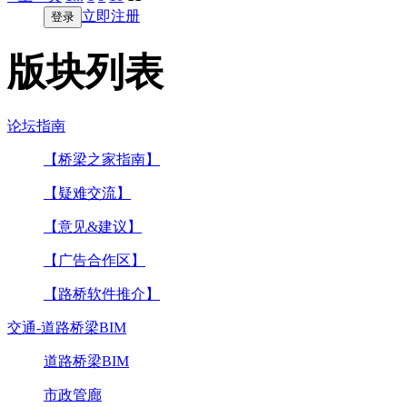
立即注册
登录
版块列表
论坛指南
【桥梁之家指南】
【疑难交流】
【意见&建议】
【广告合作区】
【路桥软件推介】
交通-道路桥梁BIM
道路桥梁BIM
市政管廊