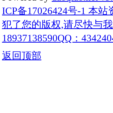
ICP备17026424号-1
犯了您的版权,请尽快与我
18937138590QQ：4342404
返回顶部