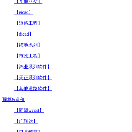
【互通立交】
【eicad】
【道路工程】
【dicad】
【纬地系列】
【市政工程】
【鸿业系列软件】
【天正系列软件】
【其他道路软件】
预算&造价
【同望wcost】
【广联达】