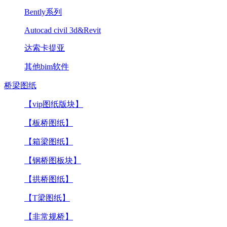
Bently系列
Autocad civil 3d&Revit
达索卡提亚
其他bim软件
桥梁图纸
【vip图纸版块】
【板桥图纸】
【箱梁图纸】
【钢桥图板块】
【拱桥图纸】
【T梁图纸】
【非常规桥】