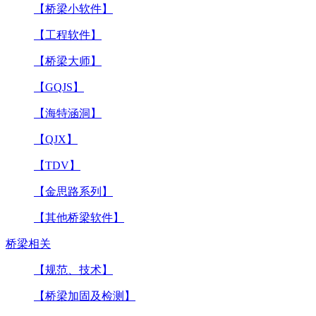
【桥梁小软件】
【工程软件】
【桥梁大师】
【GQJS】
【海特涵洞】
【QJX】
【TDV】
【金思路系列】
【其他桥梁软件】
桥梁相关
【规范、技术】
【桥梁加固及检测】