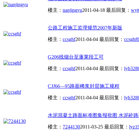
楼主：
nanjingyu
2011-04-18
最后回复：
wyt
公路工程施工监理规范2007年新版
楼主：
ccsghf
2011-04-04
最后回复：
ccsghf
0
G206线烟台至蓬莱段工可
楼主：
ccsghf
2011-04-04
最后回复：
lyb328
CJJ66—95路面稀浆封层施工规程
楼主：
ccsghf
2011-04-04
最后回复：
lyb328
水泥混凝土路面标准图集报批图 水泥砼
楼主：
7244130
2011-03-25
最后回复：
lyz1