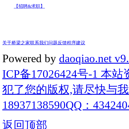
【招聘&求职】
关于桥梁之家
联系我们
问题反馈
程序建议
Powered by
daoqiao.net v9
ICP备17026424号-1
犯了您的版权,请尽快与我
18937138590QQ：4342404
返回顶部