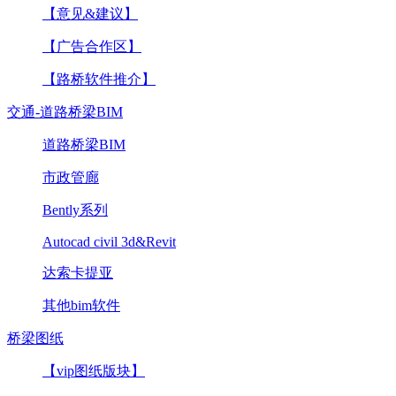
【意见&建议】
【广告合作区】
【路桥软件推介】
交通-道路桥梁BIM
道路桥梁BIM
市政管廊
Bently系列
Autocad civil 3d&Revit
达索卡提亚
其他bim软件
桥梁图纸
【vip图纸版块】