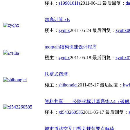
楼主：
s19901011s
2011-06-11
最后回复：
da
超高计算.xls
楼主：
zyqhx
2011-05-24
最后回复：
zyqhx
0
morgain结构快速设计程序
楼主：
zyqhx
2011-05-18
最后回复：
zyqhx
0
扶壁式挡墙
楼主：
shihonglei
2011-05-17
最后回复：
hw
资料共享——公路坐标计算系统2.4（破解
楼主：
xl543260585
2011-05-17
最后回复：
城市道路交叉口规划规范要点解读