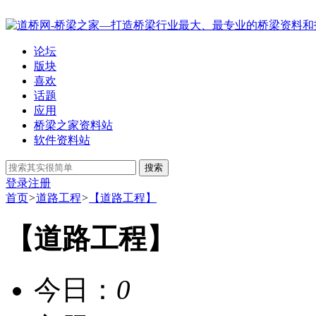
论坛
版块
喜欢
话题
应用
桥梁之家资料站
软件资料站
搜索
登录
注册
首页
>
道路工程
>
【道路工程】
【道路工程】
今日：
0