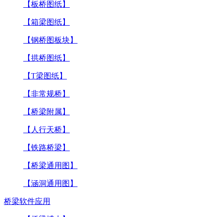
【板桥图纸】
【箱梁图纸】
【钢桥图板块】
【拱桥图纸】
【T梁图纸】
【非常规桥】
【桥梁附属】
【人行天桥】
【铁路桥梁】
【桥梁通用图】
【涵洞通用图】
桥梁软件应用