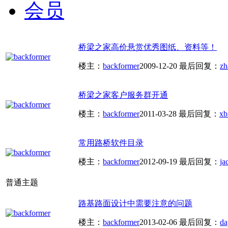
会员
桥梁之家高价悬赏优秀图纸、资料等！
楼主：
backformer
2009-12-20
最后回复：
zh
桥梁之家客户服务群开通
楼主：
backformer
2011-03-28
最后回复：
xb
常用路桥软件目录
楼主：
backformer
2012-09-19
最后回复：
ja
普通主题
路基路面设计中需要注意的问题
楼主：
backformer
2013-02-06
最后回复：
da