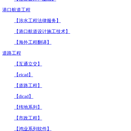
港口航道工程
【涉水工程法律服务】
【港口航道设计施工技术】
【海外工程翻译】
道路工程
【互通立交】
【eicad】
【道路工程】
【dicad】
【纬地系列】
【市政工程】
【鸿业系列软件】