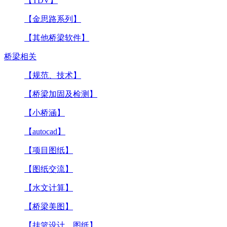
【TDV】
【金思路系列】
【其他桥梁软件】
桥梁相关
【规范、技术】
【桥梁加固及检测】
【小桥涵】
【autocad】
【项目图纸】
【图纸交流】
【水文计算】
【桥梁美图】
【挂篮设计、图纸】